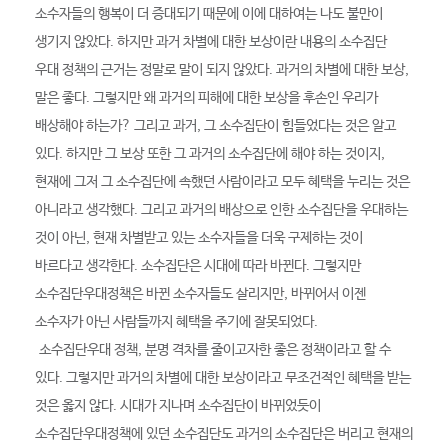
소수자들의 행복이 더 증대되기 때문에 이에 대하여는 나도 불만이
생기지 않았다. 하지만 과거 차별에 대한 보상이란 내용의 소수집단
우대 정책의 근거는 정말로 말이 되지 않았다. 과거의 차별에 대한 보상,
말은 좋다. 그렇지만 왜 과거의 피해에 대한 보상을 후손인 우리가
배상해야 하는가? 그리고 과거, 그 소수집단이 힘들었다는 것은 알고
있다. 하지만 그 보상 또한 그 과거의 소수집단에 해야 하는 것이지,
현재에 그저 그 소수집단에 속했던 사람이라고 모두 혜택을 누리는 것은
아니라고 생각했다. 그리고 과거의 배상으로 인한 소수집단을 우대하는
것이 아닌, 현재 차별받고 있는 소수자들을 더욱 구제하는 것이
바르다고 생각한다. 소수집단은 시대에 따라 바뀐다. 그렇지만
소수집단우대정책은 바뀐 소수자들도 살리지만, 바뀌어서 이젠
소수자가 아닌 사람들까지 혜택을 주기에 잘못되었다.
소수집단우대 정책, 분명 격차를 줄이고자한 좋은 정책이라고 할 수
있다. 그렇지만 과거의 차별에 대한 보상이라고 무조건적인 혜택을 받는
것은 옳지 않다. 시대가 지나며 소수집단이 바뀌었듯이
소수집단우대정책에 있던 소수집단도 과거의 소수집단은 버리고 현재의