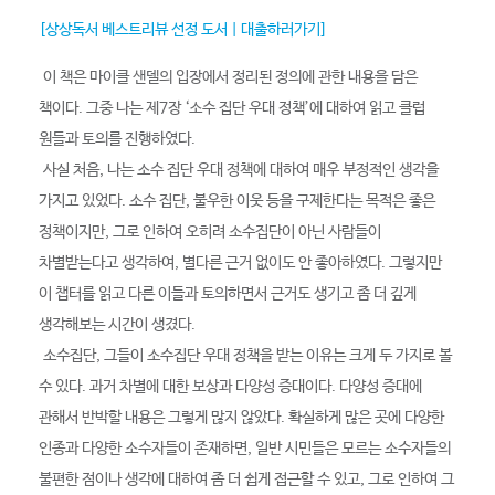
[상상독서 베스트리뷰 선정 도서 | 대출하러가기]
이 책은 마이클 샌델의 입장에서 정리된 정의에 관한 내용을 담은
책이다. 그중 나는 제7장 ‘소수 집단 우대 정책’에 대하여 읽고 클럽
원들과 토의를 진행하였다.
사실 처음, 나는 소수 집단 우대 정책에 대하여 매우 부정적인 생각을
가지고 있었다. 소수 집단, 불우한 이웃 등을 구제한다는 목적은 좋은
정책이지만, 그로 인하여 오히려 소수집단이 아닌 사람들이
차별받는다고 생각하여, 별다른 근거 없이도 안 좋아하였다. 그렇지만
이 챕터를 읽고 다른 이들과 토의하면서 근거도 생기고 좀 더 깊게
생각해보는 시간이 생겼다.
소수집단, 그들이 소수집단 우대 정책을 받는 이유는 크게 두 가지로 볼
수 있다. 과거 차별에 대한 보상과 다양성 증대이다. 다양성 증대에
관해서 반박할 내용은 그렇게 많지 않았다. 확실하게 많은 곳에 다양한
인종과 다양한 소수자들이 존재하면, 일반 시민들은 모르는 소수자들의
불편한 점이나 생각에 대하여 좀 더 쉽게 접근할 수 있고, 그로 인하여 그