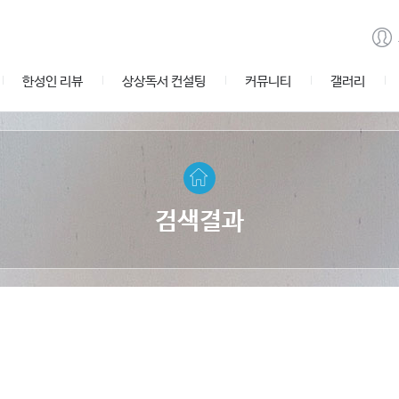
한성인 리뷰
상상독서 컨설팅
커뮤니티
갤러리
검색결과