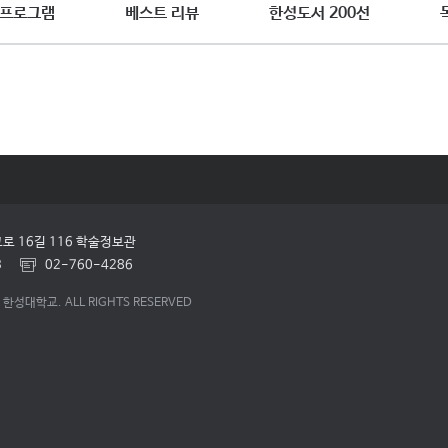
 프로그램
베스트 리뷰
한성도서 200선
로 16길 116 학술정보관
3
02-760-4286
7 한성대학교. ALL RIGHTS RESERVED