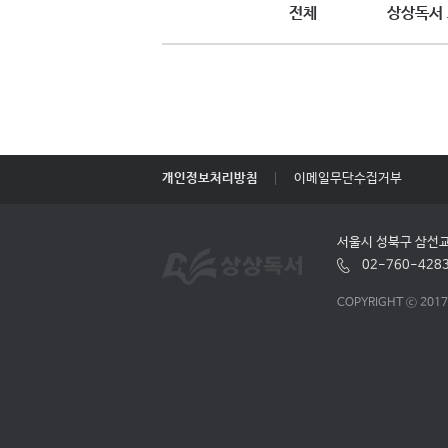
전체
상상독서
개인정보처리방침
이메일무단수집거부
서울시 성북구 삼선교
02-760-428
COPYRIGHT ⓒ 201