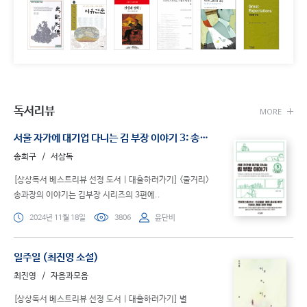
독서리뷰
MORE
서울 자가에 대기업 다니는 김 부장 이야기 3: 송 과장 편 (송 과장 편)
송희구
서삼독
[상상독서 베스트리뷰 선정 도서 | 대출하러가기] <줄거리>
송과장의 이야기는 김부장 시리즈의 3편에..
2024년 11월 18일
3806
윤단비
일주일 (최진영 소설)
최진영
자음과모음
[상상독서 베스트리뷰 선정 도서 | 대출하러가기] 별