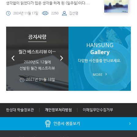
생각없이 읽었다가 많은 생각을 하게 된 <일주일>이다. ..
2024년 11월 17일
2250
김선영
공지사항
HANSUNG
Gallery
2020학년도 2학기 ..
월간 베스트리뷰 이벤..
월간 베스트리뷰 이벤..
월간 베스트리뷰 이벤..
월간 베스트리뷰 이벤..
다양한 사진들을 만나보세요.
2020학년도 10월에
2020학년도 9월에
2020년도 12월에
2020년도 11월에
<2020학년도
2학기 상상독서 마일리지
선발된 월간 베스트리뷰
선발된 월간 베스트리뷰
선발된 월간 베스트리뷰
선발된 월간 베스트리..
MORE
선정 학생을 다음과 같..
선정 학생을 다음과 같..
승급자 경품 지급 안..
선정학생을 다음과 ..
2021년 01월 29일
2021년 01월 18일
2020년 12월 09일
2020년 11월 12일
2020년 10월 16일
한성대 학술정보관
개인정보처리방침
이메일무단수집거부
인증서 샘플보기