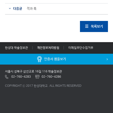
다음글
적과 흑
목록보기
한성대 학술정보관
개인정보처리방침
이메일무단수집거부
인증서 샘플보기
서울시 성북구 삼선교로 16길 116 학술정보관
02-760-4283
02-760-4286
COPYRIGHT ⓒ 2017 한성대학교. ALL RIGHTS RESERVED