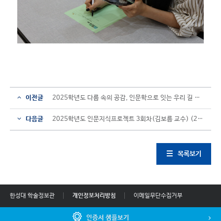
이전글
2025학년도 다름 속의 공감, 인문학으로 잇는 우리 길 위의 인문학 2회차(장유정 교수) (250912)
다음글
2025학년도 인문지식프로젝트 3회차(김보름 교수) (250523)
목록보기
한성대 학술정보관
개인정보처리방침
이메일무단수집거부
인증서 샘플보기