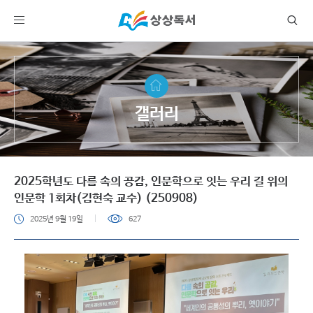
갤러리
2025학년도 다름 속의 공감, 인문학으로 잇는 우리 길 위의
인문학 1회차(김현숙 교수) (250908)
2025년 9월 19일
627