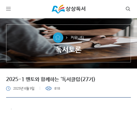
커뮤니티
독서토론
2025-1 멘토와 함께하는 ‘독서클럽(27기)
2025년 6월 9일
818
.