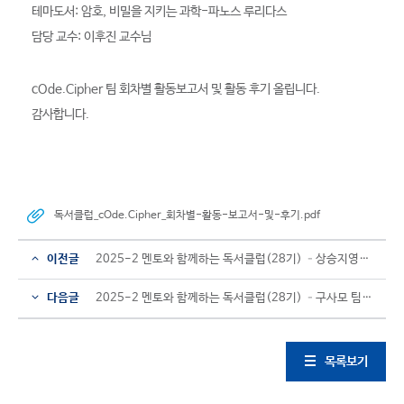
테마도서: 암호, 비밀을 지키는 과학-파노스 루리다스
담당 교수: 이후진 교수님
cOde.Cipher 팀 회차별 활동보고서 및 활동 후기 올립니다.
감사합니다.
독서클럽_cOde.Cipher_회차별-활동-보고서-및-후기.pdf
이전글
2025-2 멘토와 함께하는 독서클럽(28기) –상승지영연빈팀 회차별 활동보고서 및 활동 후기
다음글
2025-2 멘토와 함께하는 독서클럽(28기) –구사모 팀 회차별 활동보고서 및 활동 후기
목록보기