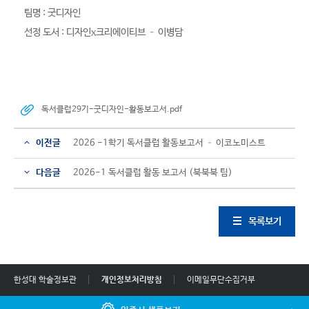
팀명 : 굿디자인
선정 도서 : 디자인x크리에이티브 – 이병담
독서클럽29기-굿디자인-활동보고서.pdf
이전글
2026 -1학기 독서클럽 활동보고서 – 이코노미스트
다음글
2026-1 독서클럽 활동 보고서 (북북북 팀)
목록보기
한성대 학술정보관
개인정보처리방침
이메일무단수집거부