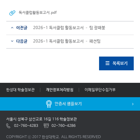
독서클럽활동보고서.pdf
이전글
2026-1 독서클럽 활동보고서 – 팀 광패붕
다음글
2026-1 독서클럽 활동보고서 – 패션팀
목록보기
한성대 학술정보관
개인정보처리방침
이메일무단수집거부
인증서 샘플보기
서울시 성북구 삼선교로 16길 116 학술정보관
02-760-4283
02-760-4286
COPYRIGHT ⓒ 2017 한성대학교. ALL RIGHTS RESERVED