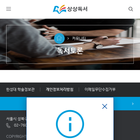
커뮤니티
독서토론
한성대 학술정보관
개인정보처리방침
이메일무단수집거부
인증서 샘플보기
서울시 성북구 삼선교로 16길 116 학술정보관
02-760-4283
02-760-4286
COPYRIGHT ⓒ 2017 한성대학교. ALL RIGHTS RESERVED