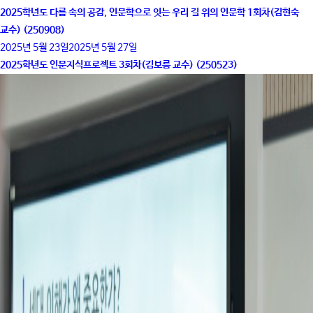
2025학년도 다름 속의 공감, 인문학으로 잇는 우리 길 위의 인문학 1회차(김현숙
교수) (250908)
2025년 5월 23일
2025년 5월 27일
2025학년도 인문지식프로젝트 3회차(김보름 교수) (250523)