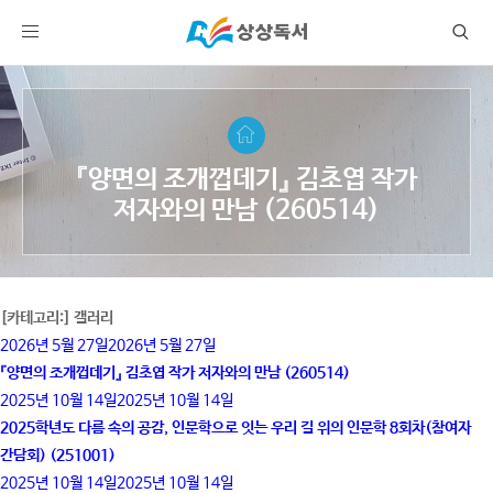
『양면의 조개껍데기』 김초엽 작가
저자와의 만남 (260514)
[카테고리:]
갤러리
2026년 5월 27일
2026년 5월 27일
『양면의 조개껍데기』 김초엽 작가 저자와의 만남 (260514)
2025년 10월 14일
2025년 10월 14일
2025학년도 다름 속의 공감, 인문학으로 잇는 우리 길 위의 인문학 8회차(참여자
간담회) (251001)
2025년 10월 14일
2025년 10월 14일