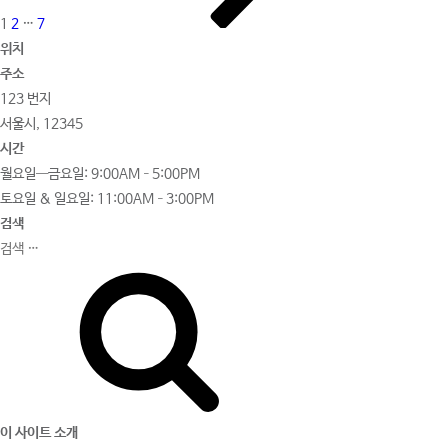
1
2
…
7
위치
주소
123 번지
서울시, 12345
시간
월요일—금요일: 9:00AM–5:00PM
토요일 & 일요일: 11:00AM–3:00PM
검색
이 사이트 소개