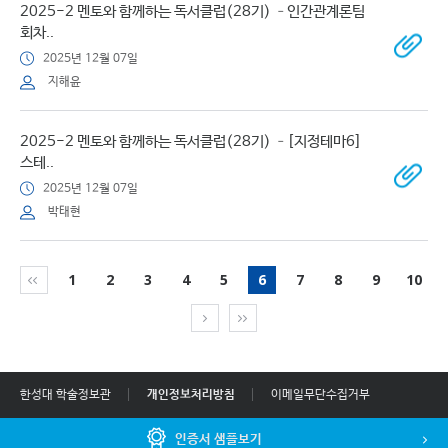
2025-2 멘토와 함께하는 독서클럽(28기) –인간관계론팀
회차..
2025년 12월 07일
지해윤
2025-2 멘토와 함께하는 독서클럽(28기) –[지정테마6]
스테..
2025년 12월 07일
박태현
1
2
3
4
5
6
7
8
9
10
한성대 학술정보관
개인정보처리방침
이메일무단수집거부
인증서 샘플보기