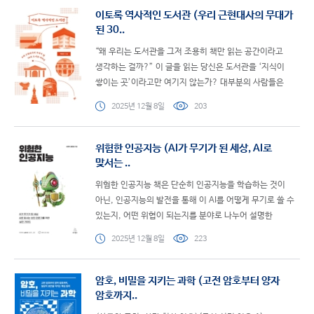
이토록 역사적인 도서관 (우리 근현대사의 무대가
된 30..
“왜 우리는 도서관을 그저 조용히 책만 읽는 공간이라고
생각하는 걸까?” 이 글을 읽는 당신은 도서관을 ‘지식이
쌓이는 곳’이라고만 여기지 않는가? 대부분의 사람들은
도서관이 국가의 흥망과 무슨 상관이 있을까 의아..
2025년 12월 8일
203
위험한 인공지능 (AI가 무기가 된 세상, AI로
맞서는 ..
위험한 인공지능 책은 단순히 인공지능을 학습하는 것이
아닌, 인공지능의 발전을 통해 이 AI를 어떻게 무기로 쓸 수
있는지, 어떤 위협이 되는지를 분야로 나누어 설명한
책이다. 이 책은 인공지능이 기술적 성취의 상징이자 동시..
2025년 12월 8일
223
암호, 비밀을 지키는 과학 (고전 암호부터 양자
암호까지..