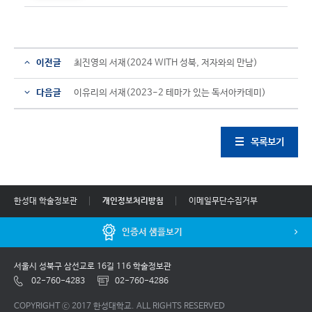
이전글
최진영의 서재(2024 WITH 성북, 저자와의 만남)
다음글
이유리의 서재(2023-2 테마가 있는 독서아카데미)
목록보기
한성대 학술정보관
개인정보처리방침
이메일무단수집거부
인증서 샘플보기
서울시 성북구 삼선교로 16길 116 학술정보관
02-760-4283
02-760-4286
COPYRIGHT ⓒ 2017 한성대학교. ALL RIGHTS RESERVED