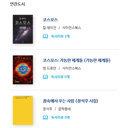
연관도서
코스모스
칼 세이건
사이언스북스
독서리뷰 2개
코스모스: 가능한 세계들 (가능한 세계들)
앤 드루얀
사이언스북스
독서리뷰 0개
꿈속에서 우는 사람 (장석주 시집)
장석주
문학동네
독서리뷰 0개