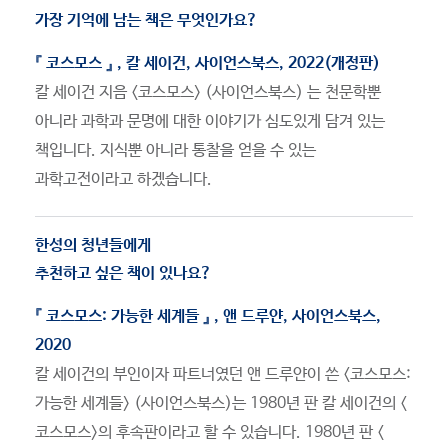
가장 기억에 남는 책은 무엇인가요?
『 코스모스 』 , 칼 세이건, 사이언스북스, 2022(개정판)
칼 세이건 지음 <코스모스> (사이언스북스) 는 천문학뿐
아니라 과학과 문명에 대한 이야기가 심도있게 담겨 있는
책입니다. 지식뿐 아니라 통찰을 얻을 수 있는
과학고전이라고 하겠습니다.
한성의 청년들에게
추천하고 싶은 책이 있나요?
『 코스모스: 가능한 세계들 』 , 앤 드루얀, 사이언스북스,
2020
칼 세이건의 부인이자 파트너였던 앤 드루얀이 쓴 <코스모스:
가능한 세계들> (사이언스북스)는 1980년 판 칼 세이건의 <
코스모스>의 후속판이라고 할 수 있습니다. 1980년 판 <