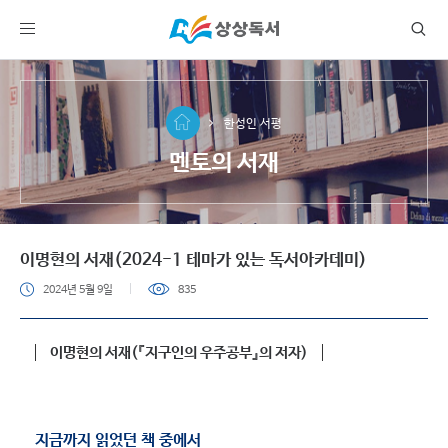
한성인 서평
멘토의 서재
이명현의 서재(2024-1 테마가 있는 독서아카데미)
2024년 5월 9일
835
이명현의 서재(『지구인의 우주공부』의 저자)
지금까지 읽었던 책 중에서