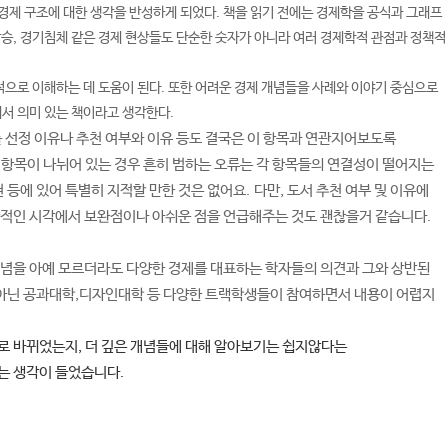
경제 구조에 대한 생각을 반성하게 되었다. 책을 읽기 전에는 경제학을 공식과 그래프
상승, 경기침체 같은 경제 현상들도 단순한 숫자가 아니라 여러 경제학적 관점과 정책적
으로 이해하는 데 도움이 된다. 또한 어려운 경제 개념들을 사례와 이야기 중심으로
서 의미 있는 책이라고 생각한다.
를 선정 이유나 추천 여부와 이유 등도 결국은 이 항목과 연관지어보도록
항목이 나뉘어 있는 경우 흔히 범하는 오류는 각 항목들의 연결성이 떨어지는
표현 등에 있어 특별히 지적할 만한 것은 없어요.
다만, 도서 추천 여부 및 이유에
비판적인 시각에서 보완점이나 아쉬운 점을 언급해주는 것도 괜찮을거 같습니다.
개념을 아예 모르더라도 다양한 경제를 대표하는 학자들의 의견과 그와 상반된
 아닌 공과대학,디자인대학 등 다양한 트랙학생들이 참여하면서 내용이 어렵지
 바뀌었는지, 더 깊은 개념들에 대해 알아보기는 쉽지않다는
는 생각이 들었습니다.