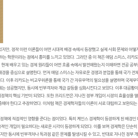
지만, 정작 이런 이론들이 어떤 시대적 배경 속에서 등장했고 실제 사회 문제와 어떻
하는 학문이라는 점에서 흥미를 느끼고 있었다. 그러던 중 이 책은 애덤 스미스, 리카
 현재 배우고 있는 경제 원리들이 어떤 흐름 속에서 발전해왔는지 이해하면 전공 공부를
배경을 중심으로 설명한다. 먼저 애덤 스미스는 자유로운 경쟁과 분업을 통해 국가 전체
하였다. 이후 리카도는 비교우위론을 통해 국가 간 자유무역의 필요성을 설명하며 국제
데는 성공했지만, 동시에 빈부격차와 계급 갈등을 심화시킨다고 보았다. 이후 대공황
정책의 핵심 기반이 되었다. 또한 프리드먼은 지나친 정부 개입이 시장의 효율성을 
중해야 한다고 주장하였다. 이처럼 책은 경제학자들의 이론이 서로 대립하고 보완되는
 정책에 직접적인 영향을 준다는 점이었다. 특히 케인스 경제학이 등장하게 된 배경인
적인 개입이 필요하다는 새로운 시각이 등장하게 되었다. 이를 보며 경제학은 단순히
만 동시에 빈부격차나 독과점 같은 문제를 발생시킬 수 있고, 반대로 지나친 정부 