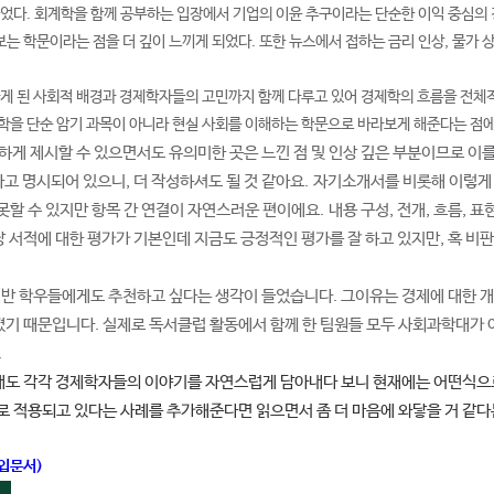
들었다. 회계학을 함께 공부하는 입장에서 기업의 이윤 추구이라는 단순한 이익 중심의 
는 학문이라는 점을 더 깊이 느끼게 되었다. 또한 뉴스에서 접하는 금리 인상, 물가 
게 된 사회적 배경과 경제학자들의 고민까지 함께 다루고 있어 경제학의 흐름을 전체적
학을 단순 암기 과목이 아니라 현실 사회를 이해하는 학문으로 바라보게 해준다는 점에
하게 제시할 수 있으면서도 유의미한 곳은 느낀 점 및 인상 깊은 부분이므로 이
고 명시되어 있으니, 더 작성하셔도 될 것 같아요.
자기소개서를 비롯해 이렇게 
할 수 있지만 항목 간 연결이 자연스러운 편이에요.
내용 구성, 전개, 흐름, 
당 서적에 대한 평가가 기본인데 지금도 긍정적인 평가를 잘 하고 있지만, 혹 
일반 학우들에게도 추천하고 싶다는 생각이 들었습니다. 그이유는 경제에 대한 
기 때문입니다. 실제로 독서클럽 활동에서 함께 한 팀원들 모두 사회과학대가
.
도 각각 경제학자들의 이야기를 자연스럽게 담아내다 보니 현재에는 어떤식으로
 적용되고 있다는 사례를 추가해준다면 읽으면서 좀 더 마음에 와닿을 거 같다
 입문서)