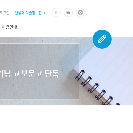
로그인
한성대 학술정보관
이용안내
 기념 교보문고 단독