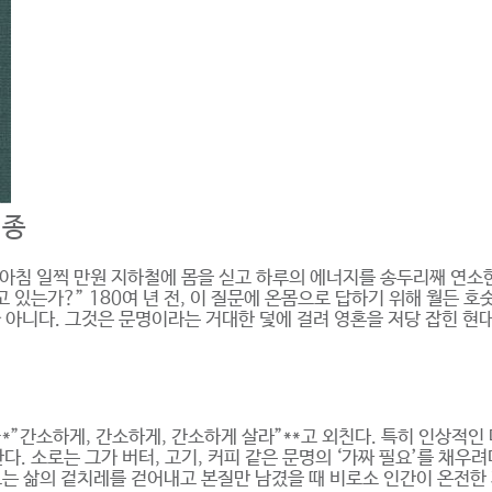
경종
아침 일찍 만원 지하철에 몸을 싣고 하루의 에너지를 송두리째 연소한다
있는가?” 180여 년 전, 이 질문에 온몸으로 답하기 위해 월든 호
 아니다. 그것은 문명이라는 거대한 덫에 걸려 영혼을 저당 잡힌 현
*”간소하게, 간소하게, 간소하게 살라”**고 외친다. 특히 인상적인
. 소로는 그가 버터, 고기, 커피 같은 문명의 ‘가짜 필요’를 채우
로는 삶의 겉치레를 걷어내고 본질만 남겼을 때 비로소 인간이 온전한 