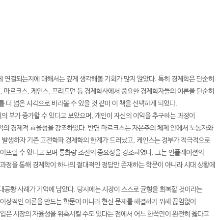
게 연결되는지에 대해서는 깊게 생각해볼 기회가 많지 않았다. 특히 경제학은 단순히
도, 마르크스, 케인스, 프리드먼 등 경제학사에서 중요한 경제학자들의 이론을 단순히
 더 넓은 시각으로 바라볼 수 있을 것 같아 이 책을 선택하게 되었다.
의 부가 증가할 수 있다고 보았으며, 개인이 자신의 이익을 추구하는 과정이
무역의 경제적 효율성을 강조하였다. 반면 마르크스는 자본주의 체제 안에서 노동자와
이 발생하자 기존 고전학파 경제학의 한계가 드러났고, 케인스는 정부가 적극적으로
떨어뜨릴 수 있다고 보며 통화량 조절의 중요성을 강조하였다. 그는 인플레이션의
 과정을 통해 경제학이 하나의 절대적인 정답만 존재하는 학문이 아니라 시대 상황에
 대공황 사례가 기억에 남았다. 당시에는 시장이 스스로 균형을 회복할 것이라는
 이상적인 이론을 만드는 학문이 아니라 현실 문제를 해결하기 위해 끊임없이
개입은 시장의 자율성을 위축시킬 수도 있다는 점에서 어느 한쪽만이 완전히 옳다고