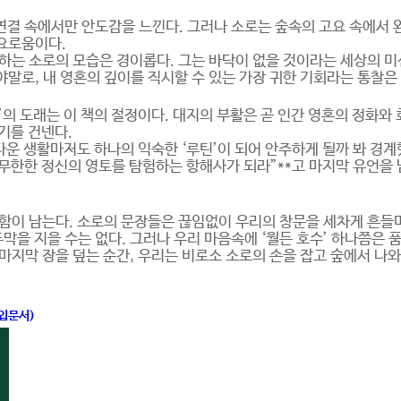
 연결 속에서만 안도감을 느낀다. 그러나 소로는 숲속의 고요 속에서
요로움이다.
하는 소로의 모습은 경이롭다. 그는 바닥이 없을 것이라는 세상의 미
말로, 내 영혼의 깊이를 직시할 수 있는 가장 귀한 기회라는 통찰은 
의 도래는 이 책의 절정이다. 대지의 부활은 곧 인간 영혼의 정화와 
기를 건넨다.
름다운 생활마저도 하나의 익숙한 ‘루틴’이 되어 안주하게 될까 봐 경
 무한한 정신의 영토를 탐험하는 항해사가 되라”**고 마지막 유언을 
얼함이 남는다. 소로의 문장들은 끊임없이 우리의 창문을 세차게 흔들
을 지을 수는 없다. 그러나 우리 마음속에 ‘월든 호수’ 하나쯤은 품
마지막 장을 덮는 순간, 우리는 비로소 소로의 손을 잡고 숲에서 나와
 입문서)