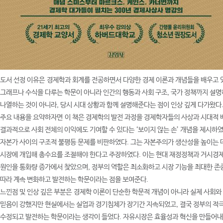
도서 선정 이유은
경제학과 회계를 전공하면서 다양한 경제 이론과 개념들을 배우고 있
그래프나 수식을 다루는 학문이 아니라 인간의 행동과 사회 구조, 국가 정책까지 설명
나열하는 것이 아니라, 당시 시대 상황과 함께 설명해준다는 점이 인상 깊게 다가왔다.
주요 내용을 요약하자면
이 책은 경제학의 발전 과정을 경제학자들의 사상과 시대적 
결과적으로 사회 전체의 이익에도 기여할 수 있다는 ‘보이지 않는 손’ 개념을 제시
자본가 사이의 구조적 불평등 문제를 비판하였다. 그는 자본주의가 생산성을 높이는 
시장에 개입해 총수요를 조절해야 한다고 주장하였다. 이는 현대 재정정책과 거시경제
원인을 통화량 증가에서 찾았으며, 정부의 역할은 최소화하고 시장 기능을 최대한 존
따라 계속 변화하고 발전하는 학문이라는 점을 보여준다.
느낀점 및 인상 깊은 부분은
경제학 이론이 단순한 학문적 개념이 아니라 실제 사회와
믿음이 강했지만 현실에서는 실업과 경기침체가 장기간 지속되었고, 결국 정부의 적극
수정되고 발전하는 학문이라는 생각이 들었다. 자유시장은 효율성과 혁신을 만들어내지