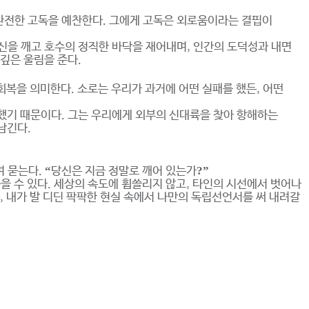
 완전한 고독을 예찬한다. 그에게 고독은 외로움이라는 결핍이
신을 깨고 호수의 정직한 바닥을 재어내며, 인간의 도덕성과 내면
깊은 울림을 준다.
회복을 의미한다. 소로는 우리가 과거에 어떤 실패를 했든, 어떤
계했기 때문이다. 그는 우리에게 외부의 신대륙을 찾아 항해하는
남긴다.
“
?”
며 묻는다.
당신은
지금
정말로
깨어
있는가
을 수 있다. 세상의 속도에 휩쓸리지 않고, 타인의 시선에서 벗어나
, 내가 발 디딘 팍팍한 현실 속에서 나만의 독립선언서를 써 내려갈