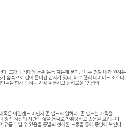
. 그러나 침대에 누워 문득 자문해 본다. “나는 정말 내가 원하는
숫가 숲속으로 걸어 들어간 남자가 있다. 바로 헨리 데이비드 소로다.
대인들을 향해 던지는 가장 치열하고 날카로운 ‘인생의
 대목은 아일랜드 이민자 존 필드의 일화다. 존 필드는 가족을
려다 정작 자신의 시간과 삶을 통째로 착취당하고 있음을 꼬집는다.
자유를 누릴 수 있음을 콩밭의 정직한 노동을 통해 증명해 보인다.