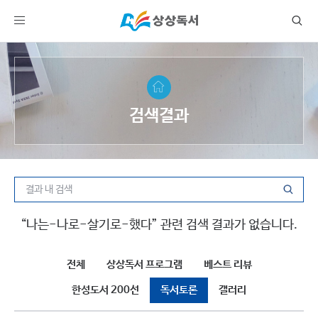
검색결과
“나는-나로-살기로-했다” 관련 검색 결과가 없습니다.
전체
상상독서 프로그램
베스트 리뷰
한성도서 200선
독서토론
갤러리