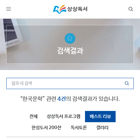
검색결과
“한국문학” 관련
4건
의 검색결과가 있습니다.
전체
상상독서 프로그램
베스트 리뷰
한성도서 200선
독서토론
갤러리